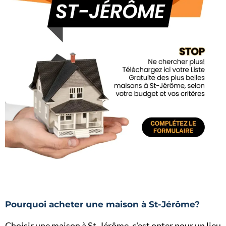
Pourquoi acheter une maison à St-Jérôme?
Choisir une maison à St-Jérôme, c'est opter pour un lieu